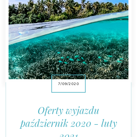
7/09/2020
Oferty wyjazdu
październik 2020 - luty
2021