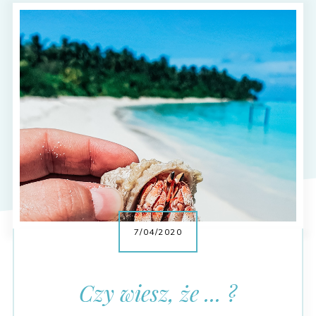
7/04/2020
Czy wiesz, że ... ?