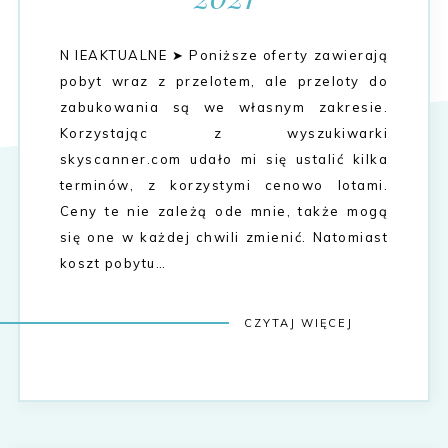
N IEAKTUALNE ➤ Poniższe oferty zawierają
pobyt wraz z przelotem, ale przeloty do
zabukowania są we własnym zakresie.
Korzystając z wyszukiwarki
skyscanner.com udało mi się ustalić kilka
terminów, z korzystymi cenowo lotami.
Ceny te nie zależą ode mnie, także mogą
się one w każdej chwili zmienić. Natomiast
koszt pobytu…
CZYTAJ WIĘCEJ