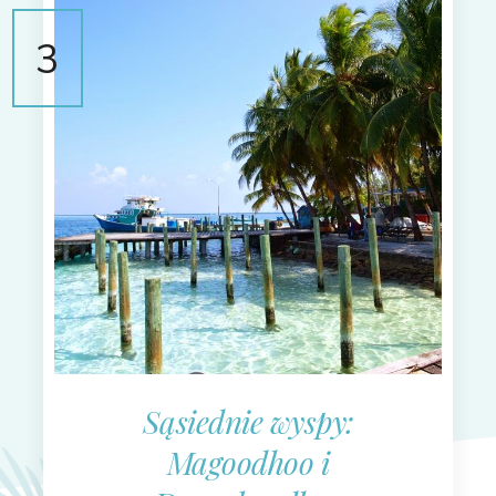
Sąsiednie wyspy:
Magoodhoo i