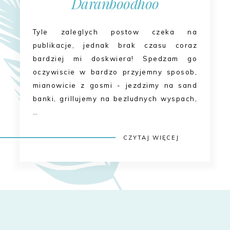
Daranboodhoo
Tyle zaleglych postow czeka na
publikacje, jednak brak czasu coraz
bardziej mi doskwiera! Spedzam go
oczywiscie w bardzo przyjemny sposob,
mianowicie z gosmi - jezdzimy na sand
banki, grillujemy na bezludnych wyspach,
…
CZYTAJ WIĘCEJ