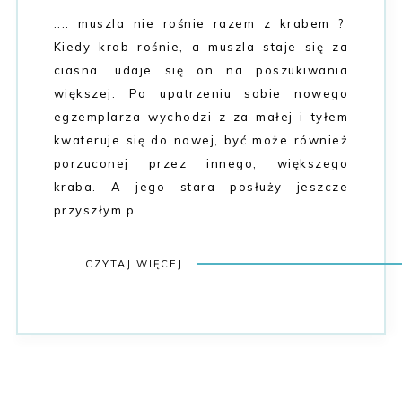
.... muszla nie rośnie razem z krabem ?
Kiedy krab rośnie, a muszla staje się za
ciasna, udaje się on na poszukiwania
większej. Po upatrzeniu sobie nowego
egzemplarza wychodzi z za małej i tyłem
kwateruje się do nowej, być może również
porzuconej przez innego, większego
kraba. A jego stara posłuży jeszcze
przyszłym p…
CZYTAJ WIĘCEJ