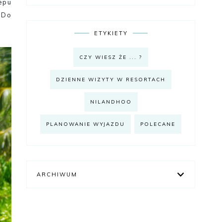
epu
. Do
ETYKIETY
CZY WIESZ ŻE ... ?
DZIENNE WIZYTY W RESORTACH
NILANDHOO
PLANOWANIE WYJAZDU
POLECANE
ARCHIWUM