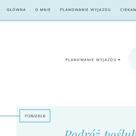
GŁÓWNA
O MNIE
PLANOWANIE WYJAZDU
CIEKA
PLANOWANIE WYJAZDU
7/26/2016
Podróż poślu