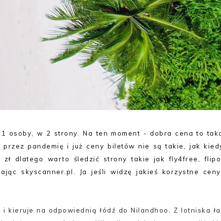
 1 osoby, w 2 strony. Na ten moment - dobra cena to tak
 przez pandemię i już ceny biletów nie są takie, jak kied
 dlatego warto śledzić strony takie jak fly4free, flipo.
ąc skyscanner.pl. Ja jeśli widzę jakieś korzystne ceny
i kieruje na odpowiednią łódź do Nilandhoo. Z lotniska ła