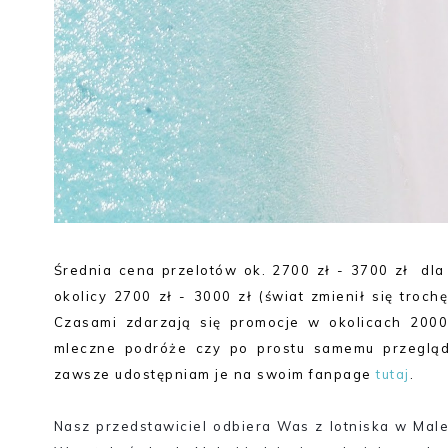
Średnia cena przelotów ok. 2700 zł - 3700 zł dla
okolicy 2700 zł - 3000 zł (świat zmienił się trochę
Czasami zdarzają się promocje w okolicach 2000 zł
mleczne podróże czy po prostu samemu przeglądaj
zawsze udostępniam je na swoim fanpage
tutaj
.
Nasz przedstawiciel odbiera Was z lotniska w Male 