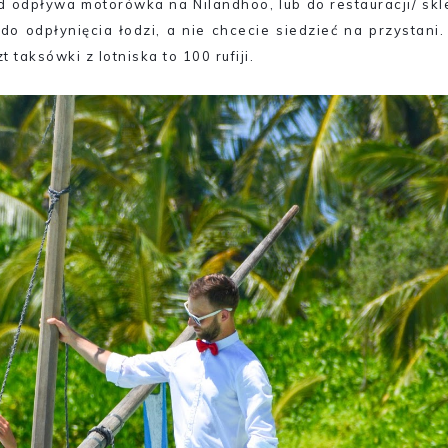
d odpływa motorówka na Nilandhoo, lub do restauracji/ skl
 do odpłynięcia łodzi, a nie chcecie siedzieć na przystani
 taksówki z lotniska to 100 rufiji.