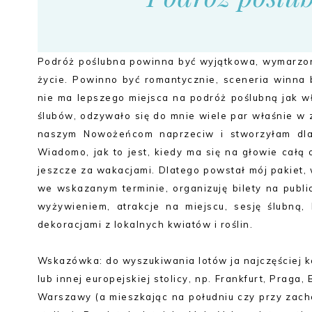
Podróż poślubna powinna być wyjątkowa, wymarzon
życie. Powinno być romantycznie, sceneria winna 
nie ma lepszego miejsca na podróż poślubną jak wł
ślubów, odzywało się do mnie wiele par właśnie w 
naszym Nowożeńcom naprzeciw i stworzyłam dla n
Wiadomo, jak to jest, kiedy ma się na głowie całą
jeszcze za wakacjami. Dlatego powstał mój pakiet
we wskazanym terminie, organizuję bilety na publ
wyżywieniem, atrakcje na miejscu, sesję ślubną,
dekoracjami z lokalnych kwiatów i roślin.
Wskazówka: do wyszukiwania lotów ja najczęściej 
lub innej europejskiej stolicy, np. Frankfurt, Praga
Warszawy (a mieszkając na południu czy przy zach