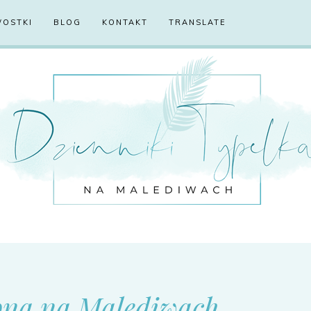
WOSTKI
BLOG
KONTAKT
TRANSLATE
bna na Malediwach