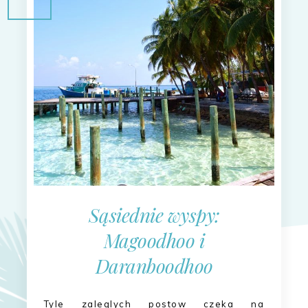
Sąsiednie wyspy:
Magoodhoo i
Daranboodhoo
Tyle zaleglych postow czeka na