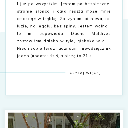
I już po wszystkim. Jestem po bezpiecznej
stronie słońca i cała reszta może mnie
cmoknąć w trąbkę. Zaczynam od nowa, na
luzie, na legalu, bez spiny. Jestem wolna i
to mi odpowiada. Dacha Maldives
zostawiłam daleko w tyle, głęboko w d ...
Niech sobie teraz radzi sam, niewdzięcznik
jeden (update: dziś, a piszę to 21 s…
CZYTAJ WIĘCEJ