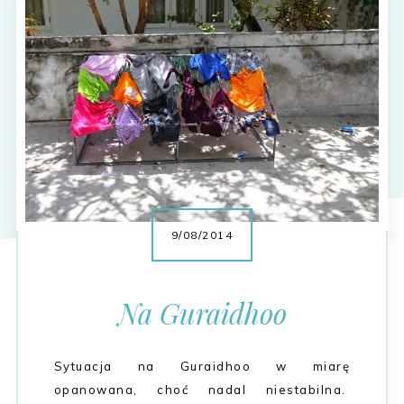
9/08/2014
Na Guraidhoo
Sytuacja na Guraidhoo w miarę
opanowana, choć nadal niestabilna.