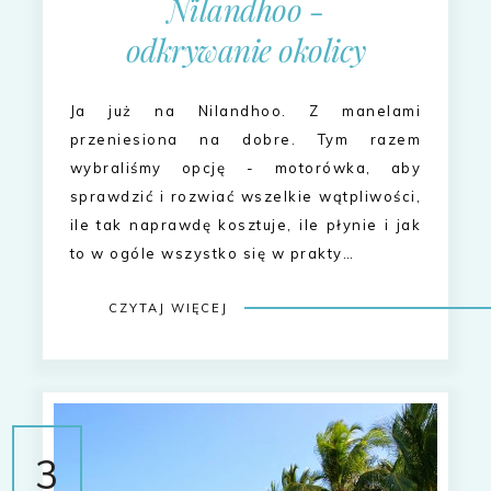
Nilandhoo -
odkrywanie okolicy
Ja już na Nilandhoo. Z manelami
przeniesiona na dobre. Tym razem
wybraliśmy opcję - motorówka, aby
sprawdzić i rozwiać wszelkie wątpliwości,
ile tak naprawdę kosztuje, ile płynie i jak
to w ogóle wszystko się w prakty…
CZYTAJ WIĘCEJ