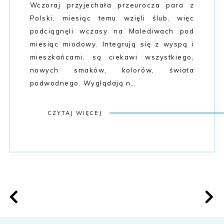
Wczoraj przyjechała przeurocza para z
Polski, miesiąc temu wzięli ślub, więc
podciągnęli wczasy na Malediwach pod
miesiąc miodowy. Integrują się z wyspą i
mieszkańcami, są ciekawi wszystkiego,
nowych smaków, kolorów, świata
podwodnego. Wyglądają n…
CZYTAJ WIĘCEJ