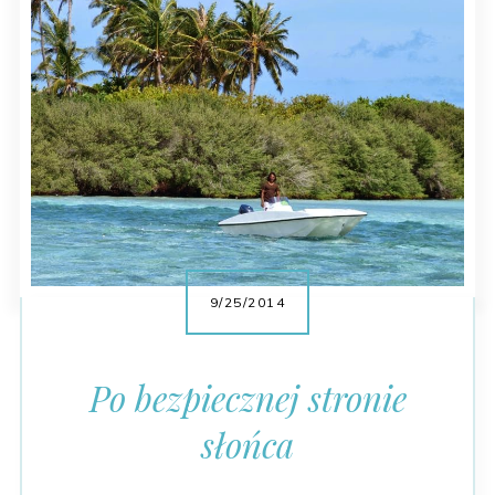
9/25/2014
Po bezpiecznej stronie
słońca