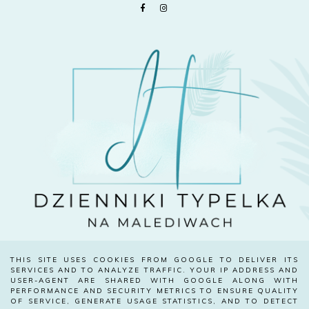
THIS SITE USES COOKIES FROM GOOGLE TO DELIVER ITS
SERVICES AND TO ANALYZE TRAFFIC. YOUR IP ADDRESS AND
USER-AGENT ARE SHARED WITH GOOGLE ALONG WITH
PERFORMANCE AND SECURITY METRICS TO ENSURE QUALITY
DZIENNIKI TYPELKA - NA MALEDIWACH
Ⓒ 2020
.
DESIGN
OF SERVICE, GENERATE USAGE STATISTICS, AND TO DETECT
BRAND&BLOGGER
CREATED WITH
BY:
. ALL RIGHTS