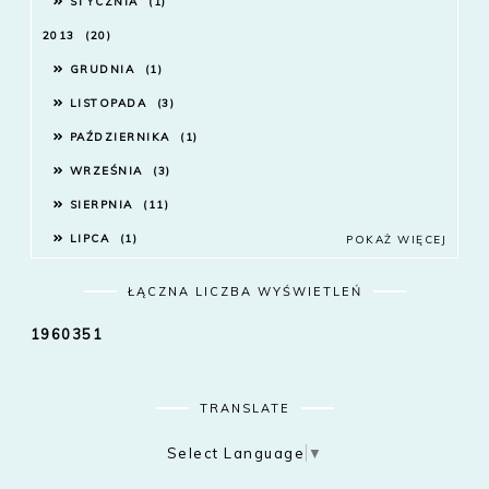
STYCZNIA
1
2013
20
GRUDNIA
1
LISTOPADA
3
PAŹDZIERNIKA
1
WRZEŚNIA
3
SIERPNIA
11
LIPCA
1
POKAŻ WIĘCEJ
ŁĄCZNA LICZBA WYŚWIETLEŃ
1
9
6
0
3
5
1
TRANSLATE
Select Language
▼