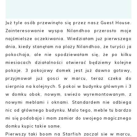
Już tyle osób przewinęło się przez nasz Guest House.
Zainteresowanie wyspa Nilandhoo przerosło moje
najśmielsze oczekiwania. Wiedziałam już pierwszego
dnia, kiedy stanęłam na plaży Nilandhoo, że turyści ja
pokochaja, ale nie spodziewałam się, że po kilku
miesiacach działalności otwierać będziemy kolejne
pokoje. 3 pokojowy domek jest już dawno gotowy,
przyjmował już gosci w marcu, teraz czeka do
sierpnia na kolejnych. 5 pokoi w budynku głównym i 3
w domku obok, nowym, swieżo wyremontowanym, z
nowymi meblami i oknami. Standardem nie odbiega
nic od głównego budynku. Malo tego, meble tu bardzo
mi się podobaja i mam zamiar do swojego magicznego
domku kupic takie same.
Pierwszy taki boom na Starfish zaczal sie w marcu,