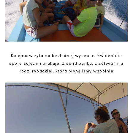
Kolejna wizyta na bezludnej wysepce. Ewidentnie
sporo zdjęć mi brakuje. Z sand banku, z żółwiami, z
łodzi rybackiej, która płynęliśmy wspólnie