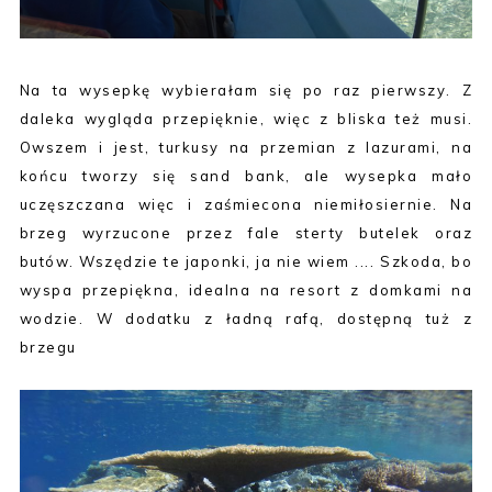
Na ta wysepkę wybierałam się po raz pierwszy. Z
daleka wygląda przepięknie, więc z bliska też musi.
Owszem i jest, turkusy na przemian z lazurami, na
końcu tworzy się sand bank, ale wysepka mało
uczęszczana więc i zaśmiecona niemiłosiernie. Na
brzeg wyrzucone przez fale sterty butelek oraz
butów. Wszędzie te japonki, ja nie wiem .... Szkoda, bo
wyspa przepiękna, idealna na resort z domkami na
wodzie. W dodatku z ładną rafą, dostępną tuż z
brzegu