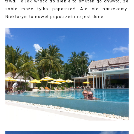
trwaj" a jak wraca do siebie to smutek go chwyta, że
sobie może tylko popatrzeć. Ale nie narzekamy.
Niektórym to nawet popatrzeć nie jest dane