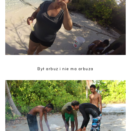
Był arbuz i nie ma arbuza