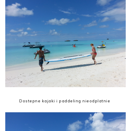
Dostepne kajaki i paddeling nieodplatnie