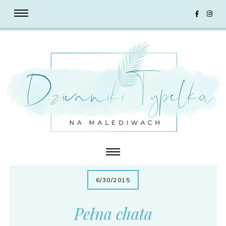
6/30/2015
Pełna chata